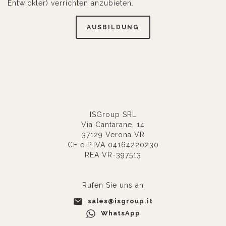
Entwickler) verrichten anzubieten.
AUSBILDUNG
ISGroup SRL
Via Cantarane, 14
37129 Verona VR
CF e P.IVA 04164220230
REA VR-397513
Rufen Sie uns an
sales@isgroup.it
WhatsApp